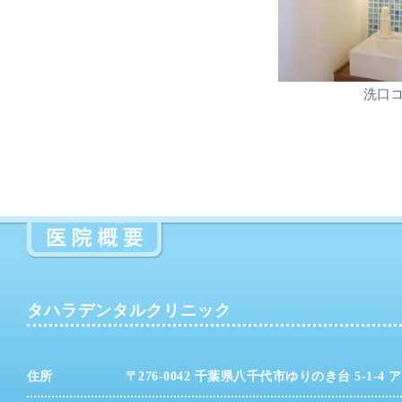
洗口
タハラデンタルクリニック
住所
〒276-0042 千葉県八千代市ゆりのき台 5-1-4