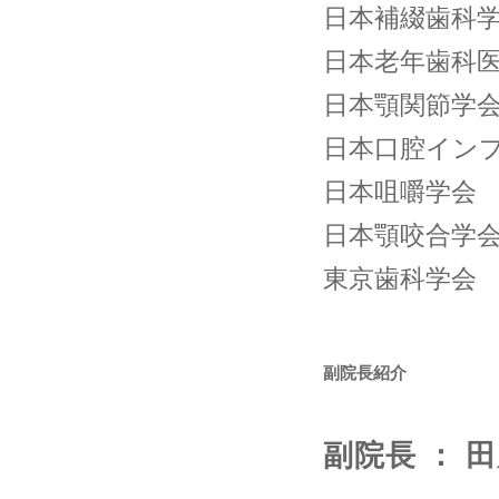
日本補綴歯科
日本老年歯科
日本顎関節学
日本口腔イン
日本咀嚼学会
日本顎咬合学
東京歯科学会
副院長紹介
副院長 ： 田