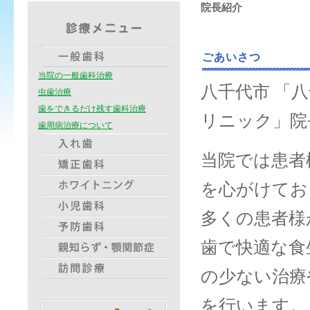
院長紹介
ごあいさつ
当院の一般歯科治療
八千代市 「
虫歯治療
歯をできるだけ残す歯科治療
リニック」院
歯周病治療について
当院では患者
を心がけてお
多くの患者様
歯で快適な食
の少ない治療
を行います。